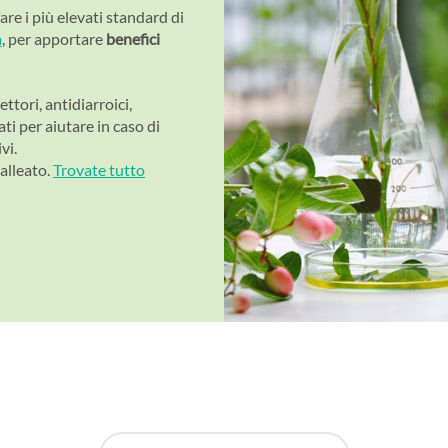
re i più elevati standard di
a
, per apportare
benefici
tori, antidiarroici,
ati per aiutare in caso di
vi.
alleato.
Trovate tutto