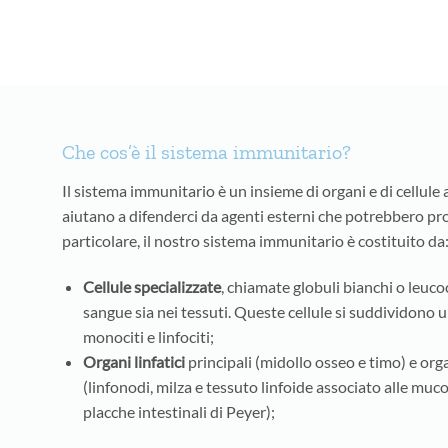
Che cos’è il sistema immunitario?
Il sistema immunitario è un insieme di organi e di cellule 
aiutano a difenderci da agenti esterni che potrebbero pro
particolare, il nostro sistema immunitario è costituito da
Cellule specializzate
, chiamate globuli bianchi o leucoci
sangue sia nei tessuti. Queste cellule si suddividono u
monociti e linfociti;
Organi linfatici
principali (midollo osseo e timo) e orga
(linfonodi, milza e tessuto linfoide associato alle muco
placche intestinali di Peyer);