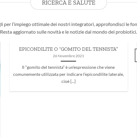
RICERCA E SALUTE
li per l’impiego ottimale dei nostri integratori, approfondisci le fon
Resta aggiornato sulle novità e le notizie dal mondo dei probiotici.
EPICONDILITE O “GOMITO DEL TENNISTA”
26 Novembre 2021
Il “gomito del tennista” è un’espressione che viene
comunemente utilizzata per indicare l’epicondilite laterale,
cioè [...]