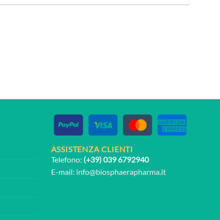
ASSISTENZA CLIENTI
Telefono:
(+39) 039 6792940
E-mail:
info@biosphaerapharma.it