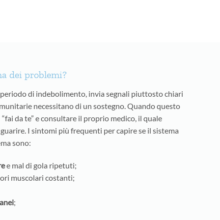
ha dei problemi?
periodo di indebolimento, invia segnali piuttosto chiari
 immunitarie necessitano di un sostegno. Quando questo
fai da te” e consultare il proprio medico, il quale
 guarire. I sintomi più frequenti per capire se il sistema
ema sono:
re
e mal di gola ripetuti;
ori muscolari costanti;
tanei
;