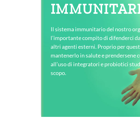
IMMUNITAR
Il sistema immunitario del nostro o
l’importante compito di difenderci da 
altri agenti esterni. Proprio per que
mantenerlo in salute e prendersene c
all’uso di integratori e probiotici stu
scopo.