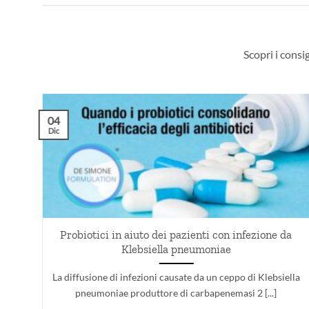
Scopri i consig
04
Dic
Probiotici in aiuto dei pazienti con infezione da
Klebsiella pneumoniae
hel
La diffusione di infezioni causate da un ceppo di Klebsiella
]
pneumoniae produttore di carbapenemasi 2 [...]