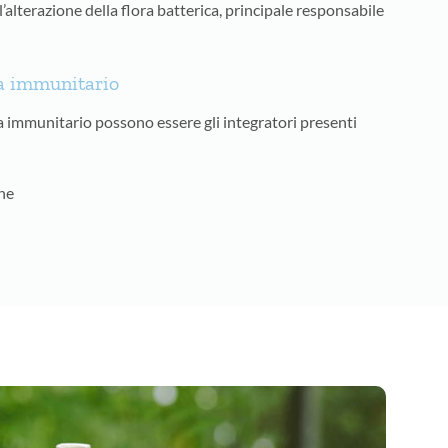
ll’alterazione della flora batterica, principale responsabile
ma immunitario
ma immunitario possono essere gli integratori presenti
ne