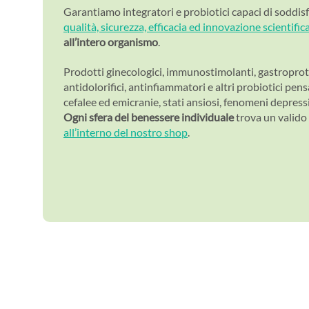
Garantiamo integratori e probiotici capaci di soddisfa
qualità, sicurezza, efficacia ed innovazione scientific
all’intero organismo
.
Prodotti ginecologici, immunostimolanti, gastroprotet
antidolorifici, antinfiammatori e altri probiotici pens
cefalee ed emicranie, stati ansiosi, fenomeni depressi
Ogni sfera del benessere individuale
trova un valido 
all’interno del nostro shop
.