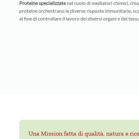
Proteine specializzate
nel ruolo di mediatori chimici, ch
proteine orchestrano le diverse risposte immunitarie, sca
al fine di controllare il lavoro dei diversi organi e dei tessut
Una Mission fatta di qualità, natura e ric