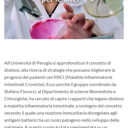
All’Università di Perugia si approfondisce il concetto di
disbiosi, alla ricerca di strategie che possano migliorare la
prognosi dei pazienti con MICI (Malattie Infiammatorie
Intestinali Croniche). Ecco perchè il gruppo coordinato da
Stefano Fiorucci, al Dipartimento di scienze Biomediche e
Chirurgiche, ha cercato di capire i rapporti che legano disbiosi
e malattia infiammatoria intestinale, a sostegno del concetto
secondo il quale una reazione immunitaria disregolata agli
antigeni batterici ha un ruolo patogeno nello sviluppo della
patologia. A questo scopo è stata sperimentata su un