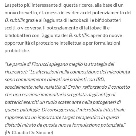
L’aspetto più interessante di questa ricerca, alla base di un
nuovo brevetto, è la messa in evidenza del potenziamento del
B. subtilis
grazie all’aggiunta di lactobacilli e bifidobatteri
scelti, o vice versa, il potenziamento di lattobacilli e
bifidobatteri con l’aggiunta del
B. subtilis
, aprendo nuove
opportunità di protezione intellettuale per formulazioni
probiotiche.
“Le parole di Fiorucci spiegano meglio la strategia dei
ricercatori: “Le alterazioni nella composizione del microbiota
sono comunemente rilevati nei pazienti con IBD,
specialmente nella malattia di Crohn, rafforzando il concetto
che una reazione immunitaria sregolata dagli antigeni
batterici eserciti un ruolo scatenante nella patogenesi di
queste patologie. Di conseguenza, il microbiota intestinale
rappresenta un importante target terapeutico in questi
disturbi mirato da questa nuova formulazione potenziata.”
(
Pr Claudio De Simone)