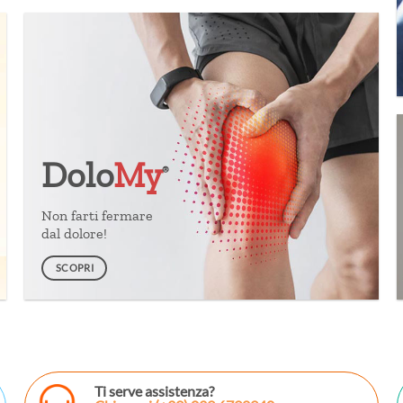
Dolo
My
®
Non farti fermare
dal dolore!
SCOPRI
Ti serve assistenza?