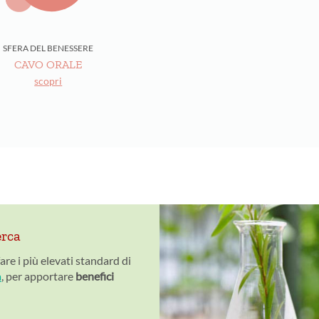
SFERA DEL BENESSERE
CAVO ORALE
scopri
erca
re i più elevati standard di
a
, per apportare
benefici