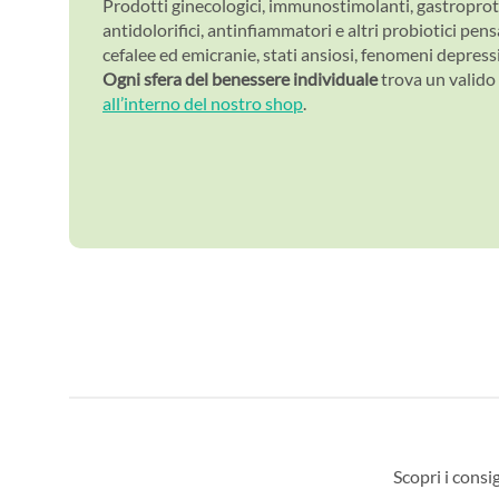
Prodotti ginecologici, immunostimolanti, gastroprotet
antidolorifici, antinfiammatori e altri probiotici pens
cefalee ed emicranie, stati ansiosi, fenomeni depressi
Ogni sfera del benessere individuale
trova un valido 
all’interno del nostro shop
.
Scopri i consig