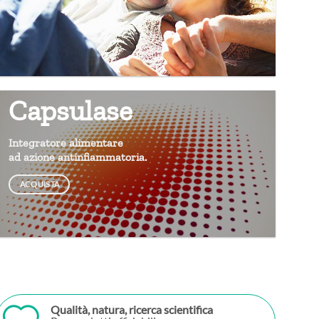
Capsulase
Integratore alimentare
ad azione antinfiammatoria.
ACQUISTA
Qualità, natura, ricerca scientifica