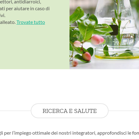
tori, antidiarroici,
ati per aiutare in caso di
vi.
alleato.
Trovate tutto
RICERCA E SALUTE
li per l’impiego ottimale dei nostri integratori, approfondisci le fon