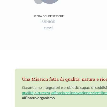
SFERA DEL BENESSERE
SENIOR
scopri
Una Mission fatta di qualità, natura e ric
Garantiamo integratori e probiotici capaci di soddisfa
qualità, sicurezza, efficacia ed innovazione scientific
all’intero organismo
.