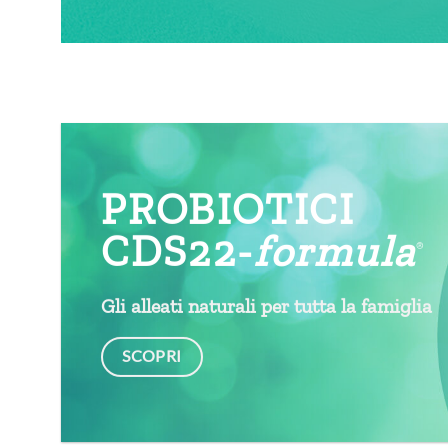
PROBIOTICI
CDS22-
formula
®
Gli alleati naturali per tutta la famiglia
SCOPRI