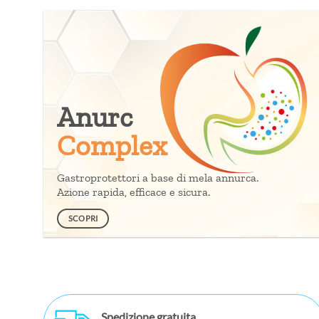
Anurc
Complex
Gastroprotettori a base di mela annurca.
Azione rapida, efficace e sicura.
SCOPRI
Spedizione gratuita