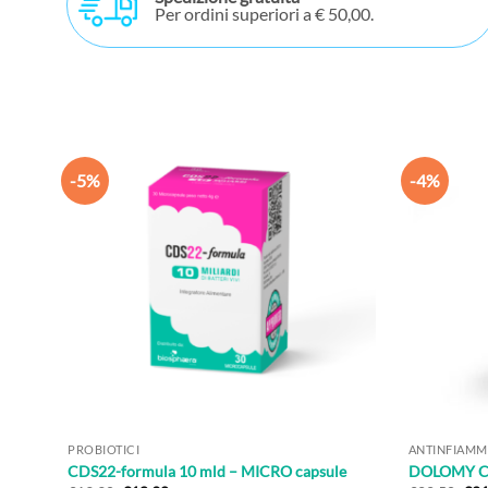
Per ordini superiori a € 50,00.
-5%
-4%
PROBIOTICI
ANTINFIAMMA
CDS22-formula 10 mld – MICRO capsule
DOLOMY CR