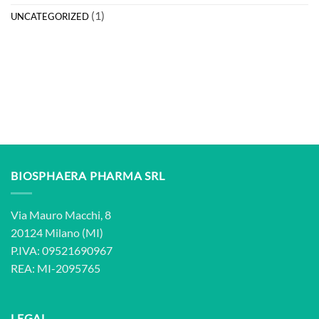
(1)
UNCATEGORIZED
BIOSPHAERA PHARMA SRL
Via Mauro Macchi, 8
20124 Milano (MI)
P.IVA: 09521690967
REA: MI-2095765
LEGAL