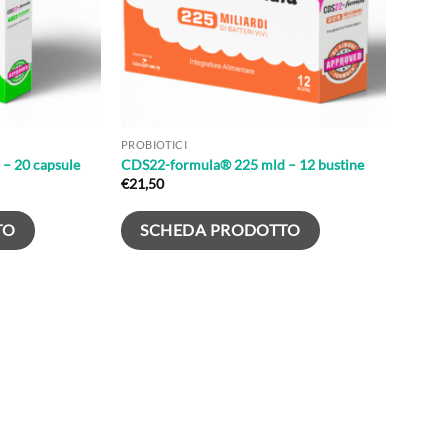
PROBIOTICI
– 20 capsule
CDS22-formula® 225 mld – 12 bustine
€
21,50
TO
SCHEDA PRODOTTO