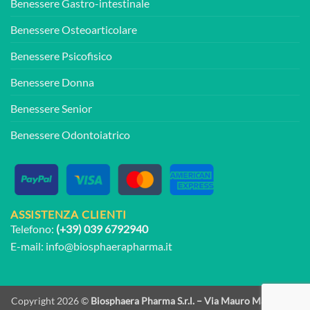
Benessere Gastro-intestinale
Benessere Osteoarticolare
Benessere Psicofisico
Benessere Donna
Benessere Senior
Benessere Odontoiatrico
ASSISTENZA CLIENTI
Telefono:
(+39) 039 6792940
E-mail:
info@biosphaerapharma.it
Copyright 2026 ©
Biosphaera Pharma S.r.l. – Via Mauro Macchi, 8 -