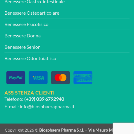
Benessere Gastro-intestinale
Benessere Osteoarticolare
Benessere Psicofisico
Benessere Donna
Benessere Senior
Benessere Odontoiatrico
ASSISTENZA CLIENTI
Telefono:
(+39) 039 6792940
E-mail:
info@biosphaerapharma.it
Copyright 2026 ©
Biosphaera Pharma S.r.l. – Via Mauro Macchi, 8 -