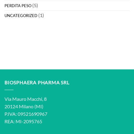
(5)
PERDITA PESO
(1)
UNCATEGORIZED
BIOSPHAERA PHARMA SRL
Via Mauro Macchi, 8
20124 Milano (MI)
P.IVA: 09521690967
REA: MI-2095765