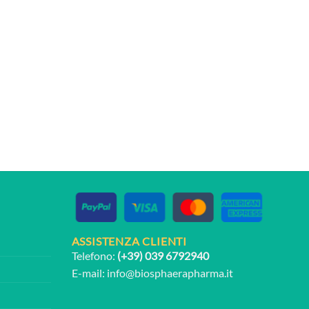
ASSISTENZA CLIENTI
Telefono:
(+39) 039 6792940
E-mail:
info@biosphaerapharma.it