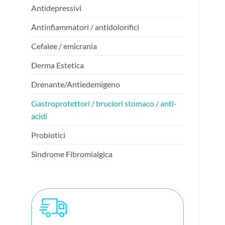
Antidepressivi
Antinfiammatori / antidolorifici
Cefalee / emicrania
Derma Estetica
Drenante/Antiedemigeno
Gastroprotettori / bruciori stomaco / anti-
acidi
Probiotici
Sindrome Fibromialgica