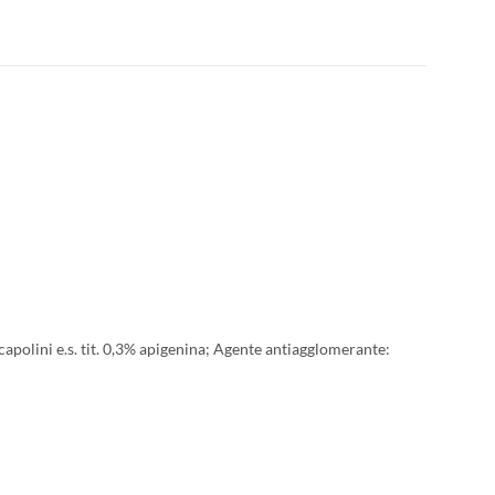
apolini e.s. tit. 0,3% apigenina; Agente antiagglomerante: