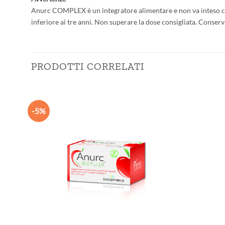
Anurc COMPLEX è un integratore alimen­tare e non va inteso come
inferiore ai tre anni. Non superare la dose consigliata. Conserv
PRODOTTI CORRELATI
-5%