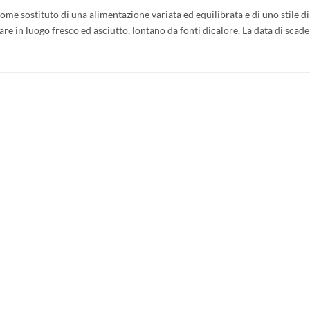
 sostituto di una alimentazione variata ed equilibrata e di uno stile di v
are in luogo fresco ed asciutto, lontano da fonti dicalore. La data di scad