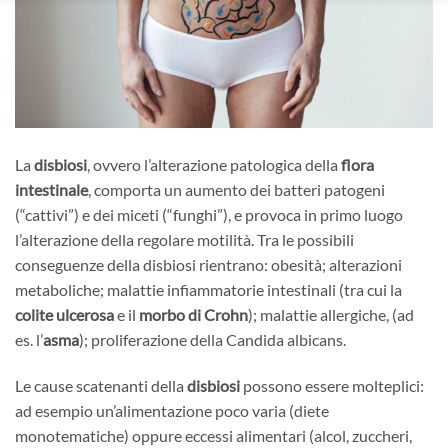
La
disbiosi
, ovvero l’alterazione patologica della
flora
intestinale
, comporta un aumento dei batteri patogeni
(“cattivi”) e dei miceti (“funghi”), e provoca in primo luogo
l’alterazione della regolare motilità. Tra le possibili
conseguenze della disbiosi rientrano: obesità; alterazioni
metaboliche; malattie infiammatorie intestinali (tra cui la
colite ulcerosa
e il
morbo di Crohn
); malattie allergiche, (ad
es. l’
asma
); proliferazione della Candida albicans.
Le cause scatenanti della
disbiosi
possono essere molteplici:
ad esempio un’alimentazione poco varia (diete
monotematiche) oppure eccessi alimentari (alcol, zuccheri,