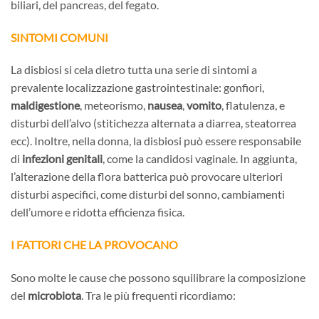
biliari, del pancreas, del fegato.
SINTOMI COMUNI
La disbiosi si cela dietro tutta una serie di sintomi a
prevalente localizzazione gastrointestinale: gonfiori,
maldigestione
, meteorismo,
nausea
,
vomito
, flatulenza, e
disturbi dell’alvo (stitichezza alternata a diarrea, steatorrea
ecc). Inoltre, nella donna, la disbiosi può essere responsabile
di
infezioni genitali
, come la candidosi vaginale. In aggiunta,
l’alterazione della flora batterica può provocare ulteriori
disturbi aspecifici, come disturbi del sonno, cambiamenti
dell’umore e ridotta efficienza fisica.
I FATTORI CHE LA PROVOCANO
Sono molte le cause che possono squilibrare la composizione
del
microbiota
. Tra le più frequenti ricordiamo: