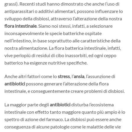
grassi). Recenti studi hanno dimostrato che anche l’uso di
antiparassitari o additivi alimentari, possono influenzare lo
sviluppo della disbiosi, attraverso l’alterazione della nostra
flora intestinale
. Siamo noi stessi, infatti, a selezionare
inconsapevolmente le specie batteriche ospitate
nell’intestino, in base soprattutto alle caratteristiche della
nostra alimentazione. La flora batterica intestinale, infatti,
vive perlopiù di residui di cibo inassorbiti, ed ogni ceppo
batterico ha esigenze nutritive specifiche.
Anche altri fattori come lo
stress
, l’
ansia
, l’assunzione di
antibiotici
possono generare l’alterazione della flora
intestinale, e conseguentemente creare problemi di disbiosi.
La maggior parte degli
antibiotici
disturba l’ecosistema
intestinale con effetto tanto maggiore quanto più ampio è lo
spettro di azione del farmaco. La disbiosi può essere anche
conseguenza di alcune patologie come le malattie delle vie