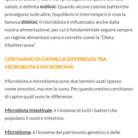
salute, è definita
eubiosi
. Quando alcune colonie batteriche
prevalgono sulle altre, l’equilibrio si interrompe e si crea la
famosa
disbiosi
. Il microbiota è influenzato anche dalla
nostra alimentazione: per cui è fondamentale seguire sempre
un regime alimentare sano e corretto come la “Dieta
Mediterranea”.
CERCHIAMO DI CAPIRE LA DIFFERENZA TRA
MICROBIOTA E MICROBIOMA
Microbiota e microbioma sono due termini usati spesso
come sinonimi, ma non lo sono. Per questo motivo cerchiamo
di capire quali sono le differenze.
Microbiota intestinale
: è l’insieme di tutti i batteri che
popolano il nostro intestino.
Microbioma
: è l’insieme del patrimonio genetico e delle