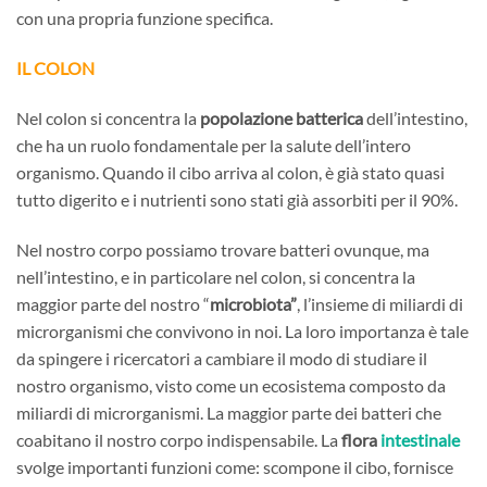
con una propria funzione specifica.
IL COLON
Nel colon si concentra la
popolazione batterica
dell’intestino,
che ha un ruolo fondamentale per la salute dell’intero
organismo. Quando il cibo arriva al colon, è già stato quasi
tutto digerito e i nutrienti sono stati già assorbiti per il 90%.
Nel nostro corpo possiamo trovare batteri ovunque, ma
nell’intestino, e in particolare nel colon, si concentra la
maggior parte del nostro “
microbiota”
, l’insieme di miliardi di
microrganismi che convivono in noi. La loro importanza è tale
da spingere i ricercatori a cambiare il modo di studiare il
nostro organismo, visto come un ecosistema composto da
miliardi di microrganismi. La maggior parte dei batteri che
coabitano il nostro corpo indispensabile. La
flora
intestinale
svolge importanti funzioni come: scompone il cibo, fornisce