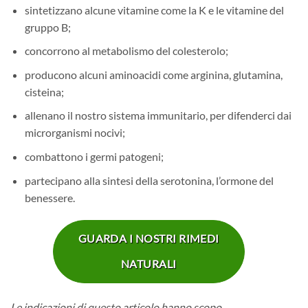
sintetizzano alcune vitamine come la K e le vitamine del
gruppo B;
concorrono al metabolismo del colesterolo;
producono alcuni aminoacidi come arginina, glutamina,
cisteina;
allenano il nostro sistema immunitario, per difenderci dai
microrganismi nocivi;
combattono i germi patogeni;
partecipano alla sintesi della serotonina, l’ormone del
benessere.
GUARDA I NOSTRI RIMEDI
NATURALI
Le indicazioni di questo articolo hanno scopo