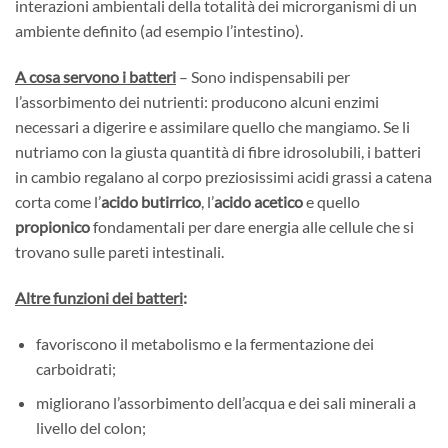
interazioni ambientali della totalità dei microrganismi di un
ambiente definito (ad esempio l’intestino).
A cosa servono i batteri
– Sono indispensabili per
l’assorbimento dei nutrienti: producono alcuni enzimi
necessari a digerire e assimilare quello che mangiamo. Se li
nutriamo con la giusta quantità di fibre idrosolubili, i batteri
in cambio regalano al corpo preziosissimi acidi grassi a catena
corta come l’
acido butirrico
, l’
acido acetico
e quello
propionico
fondamentali per dare energia alle cellule che si
trovano sulle pareti intestinali.
Altre funzioni dei batteri
:
favoriscono il metabolismo e la fermentazione dei
carboidrati;
migliorano l’assorbimento dell’acqua e dei sali minerali a
livello del colon;