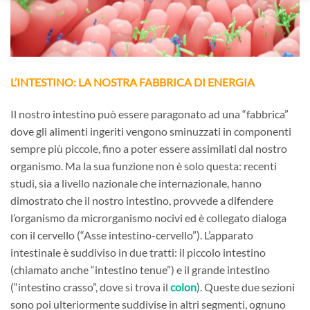
L’INTESTINO: LA NOSTRA FABBRICA DI ENERGIA
Il nostro intestino può essere paragonato ad una “fabbrica”
dove gli alimenti ingeriti vengono sminuzzati in componenti
sempre più piccole, fino a poter essere assimilati dal nostro
organismo. Ma la sua funzione non è solo questa: recenti
studi, sia a livello nazionale che internazionale, hanno
dimostrato che il nostro intestino, provvede a difendere
l’organismo da microrganismo nocivi ed è collegato dialoga
con il cervello (“Asse intestino-cervello”). L’apparato
intestinale è suddiviso in due tratti: il piccolo intestino
(chiamato anche “intestino tenue”) e il grande intestino
(“intestino crasso”, dove si trova il
colon
). Queste due sezioni
sono poi ulteriormente suddivise in altri segmenti, ognuno