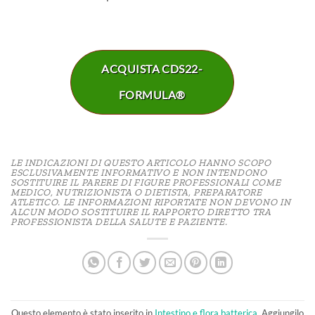
ACQUISTA CDS22-
FORMULA®
LE INDICAZIONI DI QUESTO ARTICOLO HANNO SCOPO
ESCLUSIVAMENTE INFORMATIVO E NON INTENDONO
SOSTITUIRE IL PARERE DI FIGURE PROFESSIONALI COME
MEDICO, NUTRIZIONISTA O DIETISTA, PREPARATORE
ATLETICO. LE INFORMAZIONI RIPORTATE NON DEVONO IN
ALCUN MODO SOSTITUIRE IL RAPPORTO DIRETTO TRA
PROFESSIONISTA DELLA SALUTE E PAZIENTE.
Questo elemento è stato inserito in
Intestino e flora batterica
. Aggiungilo