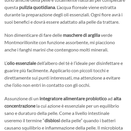
questa
pulizia quotidiana
. L’acqua floreale viene estratta
durante la preparazione degli oli essenziali. Ogni fiore avrà i
suoi benefici e dovrà essere adattato alla pelle da trattare.
Non dimenticare di fare delle
maschere di argilla
verde
Montmorillonite con funzione assorbente, mi piacciono
anche i fanghi marini che contengono molti minerali.
L’
olio essenziale
dell’albero del tè è l’ideale per disinfettare e
guarire più facilmente. Applicarlo con piccoli tocchi e
direttamente sui punti interessati, ma attenzione a evitare
che l’olio non entri in contatto con gli occhi.
Assunzione di un
integratore alimentare probiotico
ad
alta
concentrazione
la cui azione è essenziale per un equilibrio
sano e duraturo della pelle. Come a livello intestinale
useremo il termine “
disbiosi
della pelle” quando i batteri
causano squilibrio e infiammazione della pelle. Il microbiota