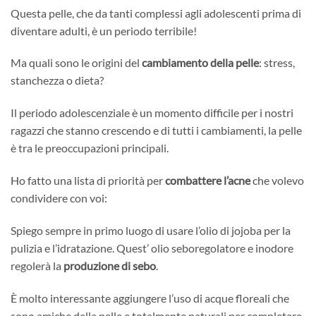
Questa pelle, che da tanti complessi agli adolescenti prima di
diventare adulti, è un periodo terribile!
Ma quali sono le origini del
cambiamento della pelle
: stress,
stanchezza o dieta?
Il periodo adolescenziale è un momento difficile per i nostri
ragazzi che stanno crescendo e di tutti i cambiamenti, la pelle
è tra le preoccupazioni principali.
Ho fatto una lista di priorità per
combattere l’acne
che volevo
condividere con voi:
Spiego sempre in primo luogo di usare l’olio di jojoba per la
pulizia e l’idratazione. Quest’ olio seboregolatore e inodore
regolerà la
produzione di sebo
.
È molto interessante aggiungere l’uso di acque floreali che
sono amiche della pelle e totalmente naturali per completare