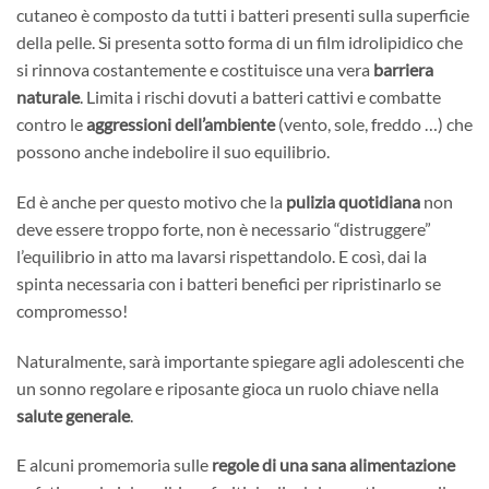
cutaneo è composto da tutti i batteri presenti sulla superficie
della pelle. Si presenta sotto forma di un film idrolipidico che
si rinnova costantemente e costituisce una vera
barriera
naturale
. Limita i rischi dovuti a batteri cattivi e combatte
contro le
aggressioni dell’ambiente
(vento, sole, freddo …) che
possono anche indebolire il suo equilibrio.
Ed è anche per questo motivo che la
pulizia quotidiana
non
deve essere troppo forte, non è necessario “distruggere”
l’equilibrio in atto ma lavarsi rispettandolo. E così, dai la
spinta necessaria con i batteri benefici per ripristinarlo se
compromesso!
Naturalmente, sarà importante spiegare agli adolescenti che
un sonno regolare e riposante gioca un ruolo chiave nella
salute generale
.
E alcuni promemoria sulle
regole di una sana alimentazione