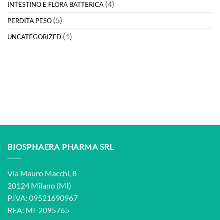
(4)
INTESTINO E FLORA BATTERICA
(5)
PERDITA PESO
(1)
UNCATEGORIZED
BIOSPHAERA PHARMA SRL
Via Mauro Macchi, 8
20124 Milano (MI)
P.IVA: 09521690967
REA: MI-2095765