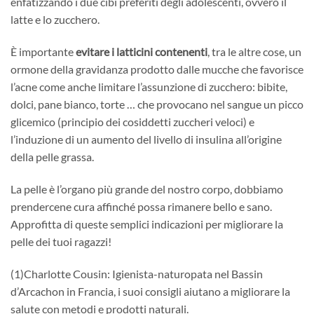
enfatizzando i due cibi preferiti degli adolescenti, ovvero il
latte e lo zucchero.
È importante
evitare i latticini contenenti
, tra le altre cose, un
ormone della gravidanza prodotto dalle mucche che favorisce
l’acne come anche limitare l’assunzione di zucchero: bibite,
dolci, pane bianco, torte … che provocano nel sangue un picco
glicemico (principio dei cosiddetti zuccheri veloci) e
l’induzione di un aumento del livello di insulina all’origine
della pelle grassa.
La pelle è l’organo più grande del nostro corpo, dobbiamo
prendercene cura affinché possa rimanere bello e sano.
Approfitta di queste semplici indicazioni per migliorare la
pelle dei tuoi ragazzi!
(1)Charlotte Cousin: Igienista-naturopata nel Bassin
d’Arcachon in Francia, i suoi consigli aiutano a migliorare la
salute con metodi e prodotti naturali.