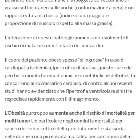
grasso sottocutaneo sulle anche (conformazione a pera) e un
rapporto vita-anca basso (indice di una maggiore
proporzione di muscolo rispetto alla massa grassa).
L’interazione di queste patologie aumenta notevolmente il
rischio di malattie come l’infarto del miocardio.
Il cuore del paziente obeso spesso “si ingrossa” in caso di
cardiopatia ischemica, ipertrofica dilatativa, questo succede
perché le modifiche emodinamiche e metaboliche dell’obesità
concorrono al sovraccarico cardiaco, di contro alcuni recenti
studi hanno evidenziato che l’ipertrofia ventricolare sinistra
regredisce rapidamente con il dimagrimento.
L’
Obesità
purtroppo
aumenta anche il rischio di mortalità per
molti tumori,
in particolare negli uomini la mortalità per
cancro del colon-retto e della prostata, mentre si associa
nelle donne a una più elevata mortalità per carcinoma della