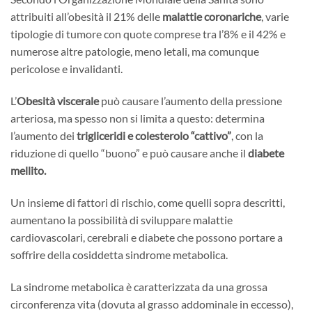
attribuiti all’obesità il 21% delle
malattie coronariche
, varie
tipologie di tumore con quote comprese tra l’8% e il 42% e
numerose altre patologie, meno letali, ma comunque
pericolose e invalidanti.
L’
Obesità viscerale
può causare l’aumento della pressione
arteriosa, ma spesso non si limita a questo: determina
l’aumento dei
trigliceridi e colesterolo “cattivo”
, con la
riduzione di quello “buono” e può causare anche il
diabete
mellito.
Un insieme di fattori di rischio, come quelli sopra descritti,
aumentano la possibilità di sviluppare malattie
cardiovascolari, cerebrali e diabete che possono portare a
soffrire della cosiddetta sindrome metabolica.
La sindrome metabolica è caratterizzata da una grossa
circonferenza vita (dovuta al grasso addominale in eccesso),