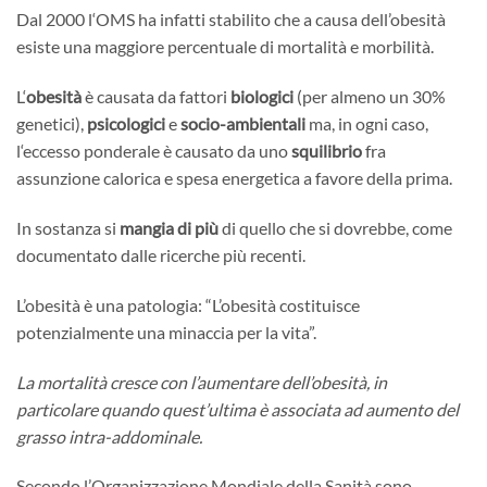
Dal 2000 l‘OMS ha infatti stabilito che a causa dell’obesità
esiste una maggiore percentuale di mortalità e morbilità.
L‘
obesità
è causata da fattori
biologici
(per almeno un 30%
genetici),
psicologici
e
socio-ambientali
ma, in ogni caso,
l‘eccesso ponderale è causato da uno
squilibrio
fra
assunzione calorica e spesa energetica a favore della prima.
In sostanza si
mangia di più
di quello che si dovrebbe, come
documentato dalle ricerche più recenti.
L’obesità è una patologia: “L’obesità costituisce
potenzialmente una minaccia per la vita”.
La mortalità cresce con l’aumentare dell’obesità, in
particolare quando quest’ultima è associata ad aumento del
grasso intra-addominale.
Secondo l’Organizzazione Mondiale della Sanità sono