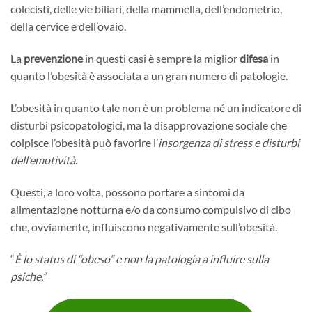
colecisti, delle vie biliari, della mammella, dell’endometrio,
della cervice e dell’ovaio.
La
prevenzione
in questi casi è sempre la miglior
difesa
in
quanto l’obesità è associata a un gran numero di patologie.
L’obesità in quanto tale non è un problema né un indicatore di
disturbi psicopatologici, ma la disapprovazione sociale che
colpisce l’obesità può favorire l’
insorgenza di stress e disturbi
dell’emotività
.
Questi, a loro volta, possono portare a sintomi da
alimentazione notturna e/o da consumo compulsivo di cibo
che, ovviamente, influiscono negativamente sull’obesità.
“
È lo status di “obeso” e non la patologia a influire sulla
psiche.”